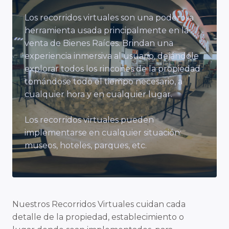
Los recorridos virtuales son una poderosa
herramienta usada principalmente en la
venta de Bienes Raíces. Brindan una
experiencia inmersiva al usuario, dejándole
explorar todos los rincones de la propiedad
tomándose todo el tiempo necesario, a
cualquier hora y en cualquier lugar.
Los recorridos virtuales pueden
implementarse en cualquier situación:
museos, hoteles, parques, etc.
Nuestros Recorridos Virtuales cuidan cada
detalle de la propiedad, establecimiento o