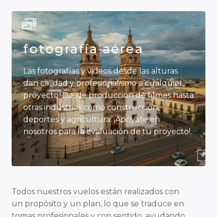
fotografía aérea
Las fotografías y videos desde las alturas
dan calidad y profesionalismo a cualquier
proyecto. Desde producción de filmes hasta
otras industrias como construcción,
deportes y agricultura. ¡Apóyate en
nosotros para la evaluación de tu proyecto!.
Todos nuestros vuelos están realizados con
un propósito y un plan, lo que se traduce en
tomas profesionales y con sentido, ayudando