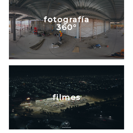
fotografía
360°
filmes