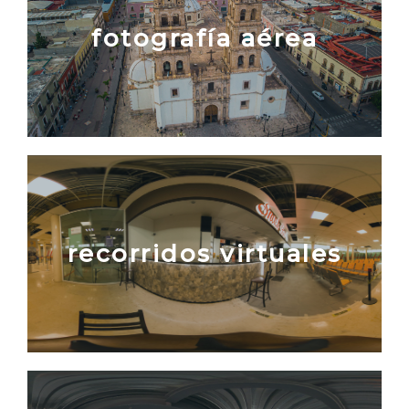
fotografía aérea
recorridos virtuales