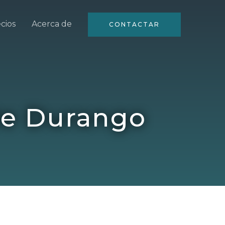
cios
Acerca de
CONTACTAR
De Durango